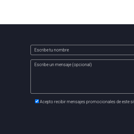
Pablo Acosta! Su dedicación y conocimiento t
Acepto recibir mensajes promocionales de este si