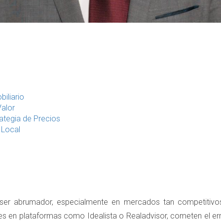
iliario
Valor
rategia de Precios
 Local
ser abrumador, especialmente en mercados tan competitiv
s en plataformas como Idealista o Realadvisor, cometen el error