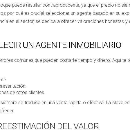
foque puede resultar contraproducente, ya que el precio no siem
mos por qué es crucial seleccionar un agente basado en su exper
ia en el sector, se dedica a ofrecer valoraciones honestas y
EGIR UN AGENTE INMOBILIARIO
 errores comunes que pueden costarte tiempo y dinero. Aquí te
nte.
 presentación.
nes de otros clientes.
 siempre se traduce en una venta rápida o efectiva. La clave es
frecer.
BREESTIMACIÓN DEL VALOR