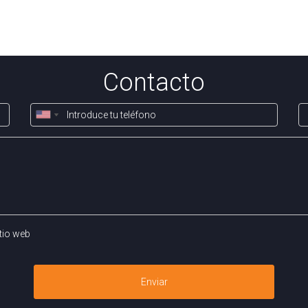
e ayudarán a navegar este proceso con confianza.
Contacto
tio web
Enviar