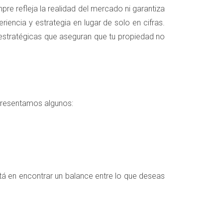
pre refleja la realidad del mercado ni garantiza
iencia y estrategia en lugar de solo en cifras.
 estratégicas que aseguran que tu propiedad no
 presentamos algunos:
tá en encontrar un balance entre lo que deseas