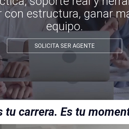
tica, soporte real y herra
r con estructura, ganar má
equipo.
SOLICITA SER AGENTE
s tu carrera. Es tu moment