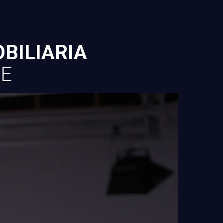
BILIARIA
TE