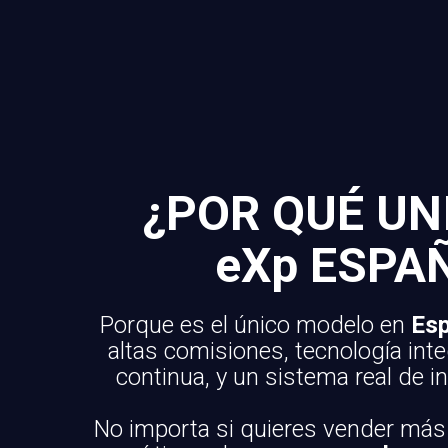
¿POR QUÉ UN
eXp ESPA
Porque es el único modelo en
Es
altas comisiones, tecnología int
continua, y un sistema real de i
No importa si quieres vender más 