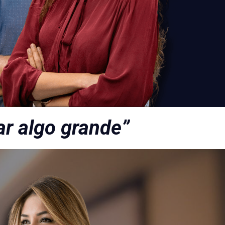
ar algo grande”