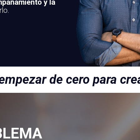
mpañamiento y la
lo.
empezar de cero para cre
OBLEMA