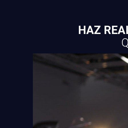
HAZ REA
Q