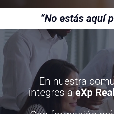
“No estás aquí p
En nuestra comu
integres a
eXp Real