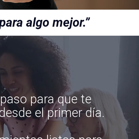
para algo mejor.”
paso para que te
esde el primer día.