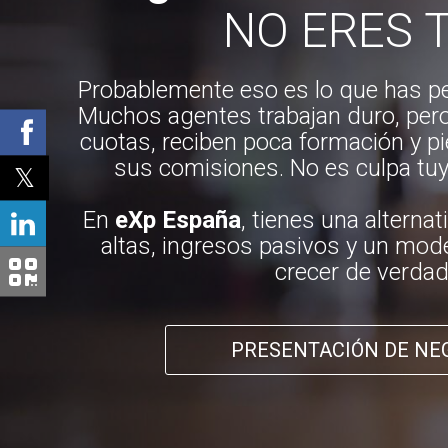
NO ERES 
Probablemente eso es lo que has pe
Muchos agentes trabajan duro, per
cuotas, reciben poca formación y p
sus comisiones. No es culpa tuy
En
eXp España
, tienes una alterna
altas, ingresos pasivos y un mod
crecer de verdad
PRESENTACIÓN DE NE