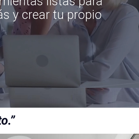
mientas listas para
s y crear tu propio
o.”