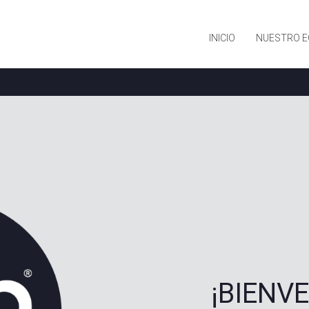
INICIO
NUESTRO E
¡BIENV