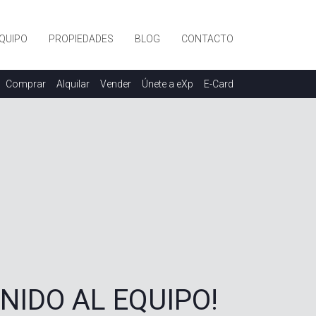
QUIPO
PROPIEDADES
BLOG
CONTACTO
Comprar
Alquilar
Vender
Únete a eXp
E-Card
ENIDO AL EQUIPO!