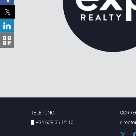
TELÉFONO
CORRE
+34 639 36 12 10
direct