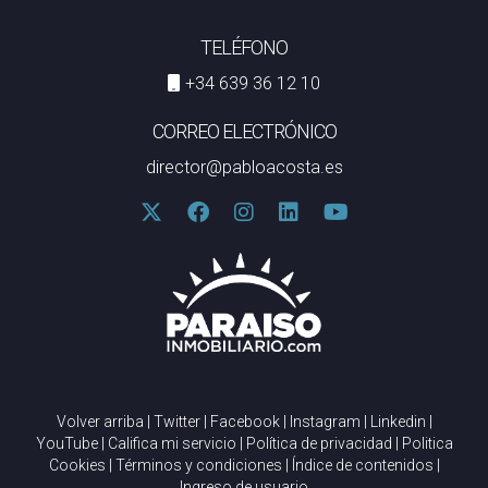
TELÉFONO
+34 639 36 12 10
CORREO ELECTRÓNICO
director@pabloacosta.es
Volver arriba
|
Twitter
|
Facebook
|
Instagram
|
Linkedin
|
YouTube
|
Califica mi servicio
|
Política de privacidad
|
Politica
Cookies
|
Términos y condiciones
|
Índice de contenidos
|
Ingreso de usuario