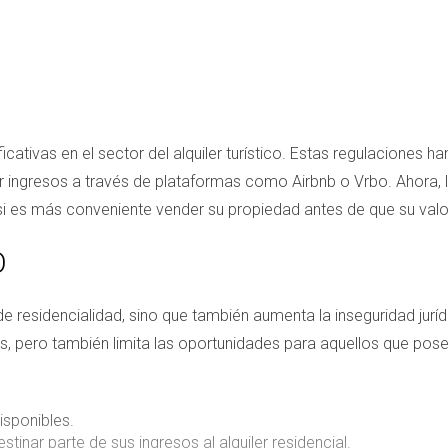
ficativas en el sector del alquiler turístico. Estas regulaciones
ner ingresos a través de plataformas como Airbnb o Vrbo. Ahora
 o si es más conveniente vender su propiedad antes de que su val
O
e residencialidad, sino que también aumenta la inseguridad jurí
nos, pero también limita las oportunidades para aquellos que po
isponibles.
tinar parte de sus ingresos al alquiler residencial.