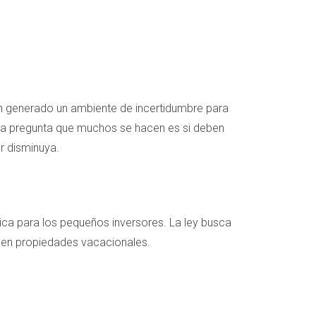
 han generado un ambiente de incertidumbre para
, la pregunta que muchos se hacen es si deben
or disminuya.
dica para los pequeños inversores. La ley busca
seen propiedades vacacionales.