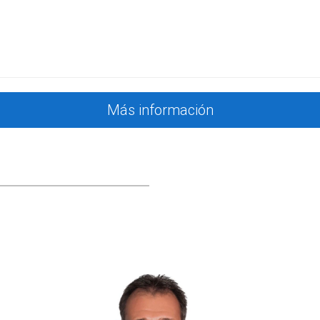
o. La mayoría de sus huéspedes eran turistas. Con la ley nueva,
ros locales y grupos familiares. Su enfoque innovador le permiti
cer con tu propiedad. Cada caso es único y requiere una 
Más información
S
o en España, introduciendo restricciones y cuotas para proteger a
ios?
 disponibles y puede disminuir la rentabilidad del alquiler turíst
tirla a alquiler residencial?