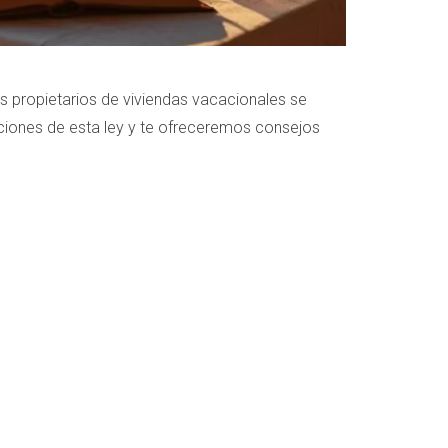
hos propietarios de viviendas vacacionales se
aciones de esta ley y te ofreceremos consejos