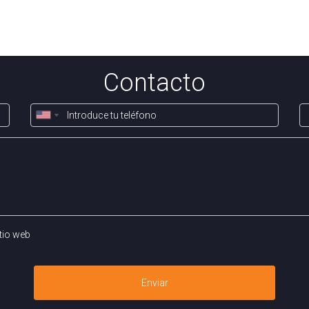
Contacto
tio web
Enviar