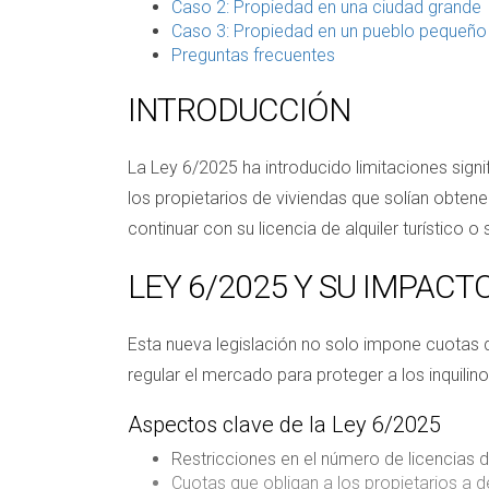
Caso 2: Propiedad en una ciudad grande
Caso 3: Propiedad en un pueblo pequeño
Preguntas frecuentes
INTRODUCCIÓN
La Ley 6/2025 ha introducido limitaciones signi
los propietarios de viviendas que solían obte
continuar con su licencia de alquiler turístico
LEY 6/2025 Y SU IMPACT
Esta nueva legislación no solo impone cuotas d
regular el mercado para proteger a los inquili
Aspectos clave de la Ley 6/2025
Restricciones en el número de licencias d
Cuotas que obligan a los propietarios a des