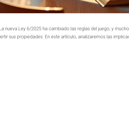
quí. La nueva Ley 6/2025 ha cambiado las reglas del juego, y muc
rtir sus propiedades. En este artículo, analizaremos las implic