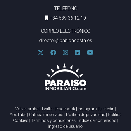
TELÉFONO
+34 639 36 12 10
CORREO ELECTRÓNICO
director@pabloacosta.es
Volver arriba
|
Twitter
|
Facebook
|
Instagram
|
Linkedin
|
YouTube
|
Califica mi servicio
|
Política de privacidad
|
Politica
Cookies
|
Términos y condiciones
|
Índice de contenidos
|
Ingreso de usuario